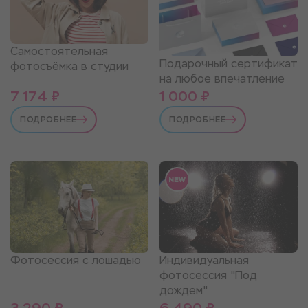
Самостоятельная
Подарочный сертификат
фотосъёмка в студии
на любое впечатление
7 174 ₽
1 000 ₽
ПОДРОБНЕЕ
ПОДРОБНЕЕ
Фотосессия с лошадью
Индивидуальная
фотосессия "Под
дождем"
3 290 ₽
6 490 ₽