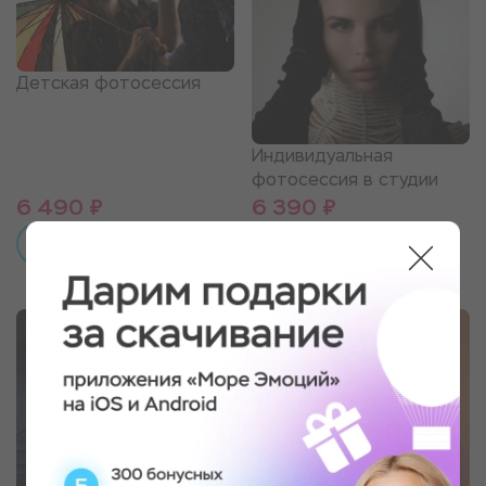
Детская фотосессия
Индивидуальная
фотосессия в студии
6 490 ₽
6 390 ₽
ПОДРОБНЕЕ
ПОДРОБНЕЕ