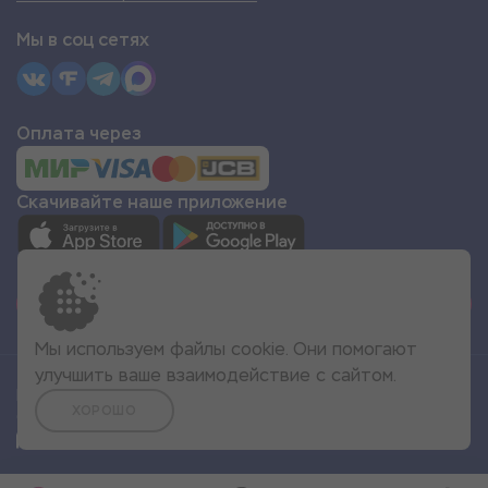
Мы в соц сетях
Оплата через
Скачивайте наше приложение
СТАТЬ ПАРТНЁРОМ
Мы используем файлы cookie. Они помогают
улучшить ваше взаимодействие с сайтом.
Все права защищены
ХОРОШО
© 2022 Море Эмоций