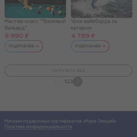
Мастер-класс "Трюковой
Урок вейкборда за
бильярд"
катером
9 990 ₽
4 789 ₽
ПОДРОБНЕЕ
ПОДРОБНЕЕ
ЗАГРУЗИТЬ ЕЩЕ
1
2
3
Магазин подарочных сертификатов «Море Эмоций»
Политика конфиденциальности