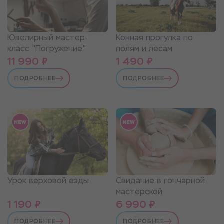
Конная прогулка по
Ювелирный мастер-
полям и лесам
класс "Погружение"
11 990 ₽
1 490 ₽
ПОДРОБНЕЕ
ПОДРОБНЕЕ
Свидание в гончарной
Урок верховой езды
мастерской
1 190 ₽
6 990 ₽
ПОДРОБНЕЕ
ПОДРОБНЕЕ