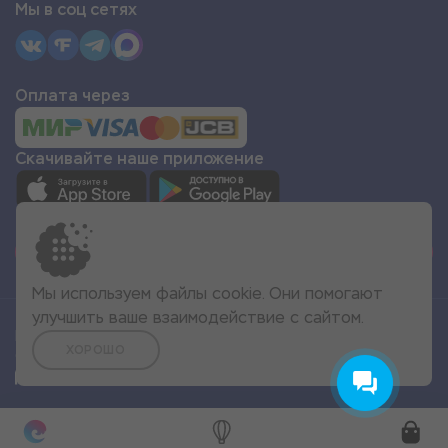
Мы в соц сетях
Оплата через
Скачивайте наше приложение
СТАТЬ ПАРТНЁРОМ
Мы используем файлы cookie. Они помогают
улучшить ваше взаимодействие с сайтом.
Все права защищены
ХОРОШО
© 2022 Море Эмоций