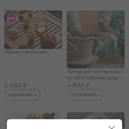
Чайная церемония
Гончарный мастер-класс
по изготовлению вазы
2 490 ₽
4 890 ₽
ПОДРОБНЕЕ
ПОДРОБНЕЕ