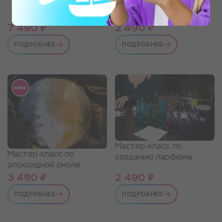
Мастер-класс по
росписи футболок
7 490 ₽
2 490 ₽
ПОДРОБНЕЕ
ПОДРОБНЕЕ
Мастер-класс по
Мастер-класс по
созданию парфюма
эпоксидной смоле
3 490 ₽
2 490 ₽
ПОДРОБНЕЕ
ПОДРОБНЕЕ