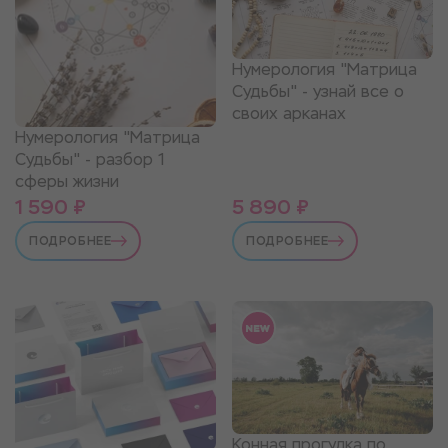
Нумерология "Матрица
Судьбы" - узнай все о
своих арканах
Нумерология "Матрица
Судьбы" - разбор 1
сферы жизни
1 590 ₽
5 890 ₽
ПОДРОБНЕЕ
ПОДРОБНЕЕ
Конная прогулка по