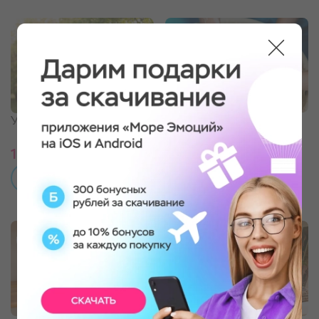
Свидание в гончарной
Урок верховой езды
мастерской
1 190 ₽
6 990 ₽
ПОДРОБНЕЕ
ПОДРОБНЕЕ