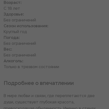
Возраст:
С 18 лет
Здоровье:
Без ограничений
Сезон использования:
Круглый год
Погода:
Без ограничений
Вес:
Без ограничений
Алкоголь:
Только в трезвом состоянии
Подробнее о впечатлении
В мире любви и связи, где переплетаются две
души, существует глубокая красота,
превосходящая обыденность. Именно в стенах