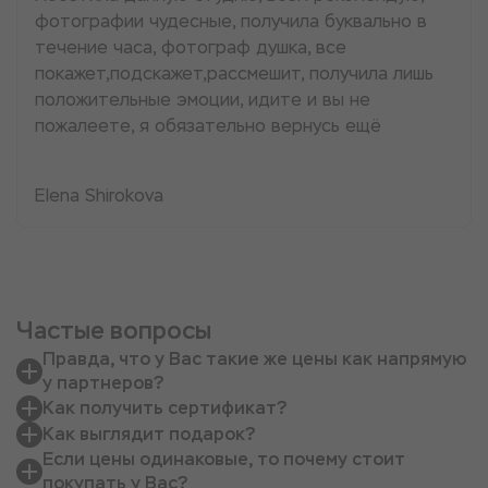
фотографии чудесные, получила буквально в
течение часа, фотограф душка, все
покажет,подскажет,рассмешит, получила лишь
положительные эмоции, идите и вы не
пожалеете, я обязательно вернусь ещё
Elena Shirokova
Частые вопросы
Правда, что у Вас такие же цены как напрямую
у партнеров?
Как получить сертификат?
Как выглядит подарок?
Если цены одинаковые, то почему стоит
покупать у Вас?