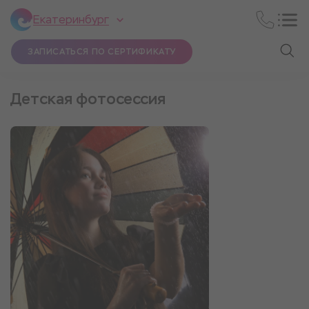
Екатеринбург
ЗАПИСАТЬСЯ ПО СЕРТИФИКАТУ
Детская фотосессия