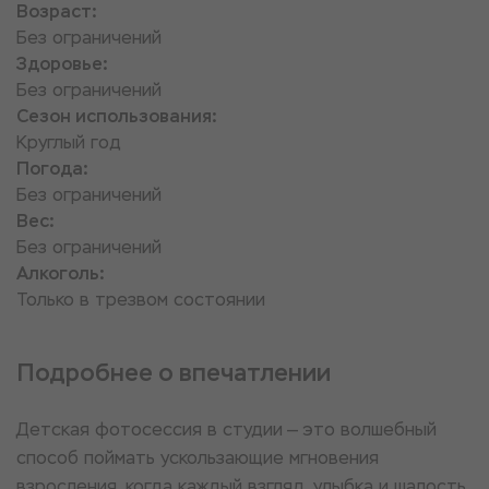
Возраст:
Без ограничений
Здоровье:
Без ограничений
Сезон использования:
Круглый год
Погода:
Без ограничений
Вес:
Без ограничений
Алкоголь:
Только в трезвом состоянии
Подробнее о впечатлении
Детская фотосессия в студии — это волшебный
способ поймать ускользающие мгновения
взросления, когда каждый взгляд, улыбка и шалость