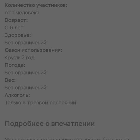
Количество участников:
от 1 человека
Возраст:
С 6 лет
Здоровье:
Без ограничений
Сезон использования:
Круглый год
Погода:
Без ограничений
Вес:
Без ограничений
Алкоголь:
Только в трезвом состоянии
Подробнее о впечатлении
Мастер-класс по созданию ресурсных браслетов