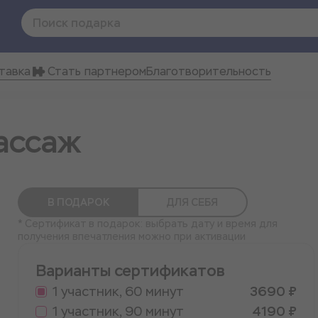
тавка
Стать партнером
Благотворительность
ассаж
В ПОДАРОК
ДЛЯ СЕБЯ
* Сертификат в подарок: выбрать дату и время для
получения впечатления можно при активации
Варианты сертификатов
1 участник, 60 минут
3690 ₽
1 участник, 90 минут
4190 ₽