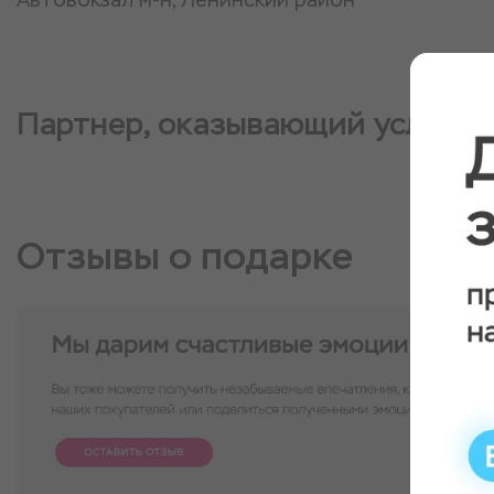
Партнер, оказывающий услугу
Отзывы о подарке