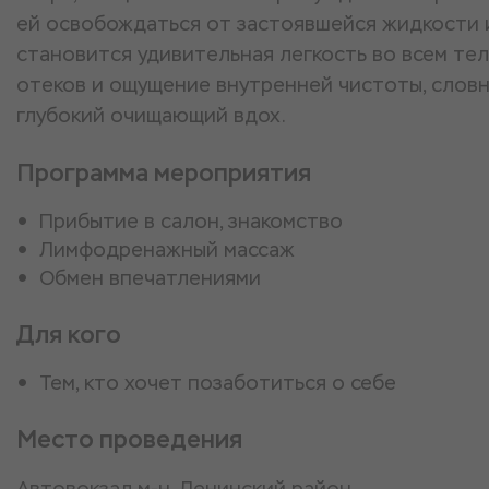
ей освобождаться от застоявшейся жидкости и
становится удивительная легкость во всем те
отеков и ощущение внутренней чистоты, слов
глубокий очищающий вдох.
Программа мероприятия
Прибытие в салон, знакомство
Лимфодренажный массаж
Обмен впечатлениями
Для кого
Тем, кто хочет позаботиться о себе
Место проведения
Автовокзал м-н, Ленинский район