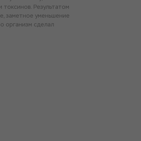
 токсинов. Результатом
ле, заметное уменьшение
но организм сделал