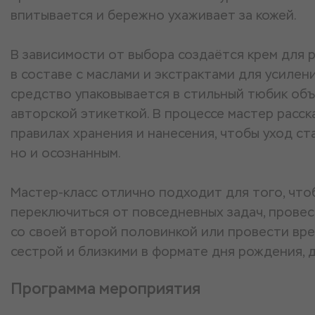
впитывается и бережно ухаживает за кожей.
В зависимости от выбора создаётся крем для р
в составе с маслами и экстрактами для усилен
средство упаковывается в стильный тюбик объ
авторской этикеткой. В процессе мастер расск
правилах хранения и нанесения, чтобы уход ст
но и осознанным.
Мастер-класс отлично подходит для того, что
переключиться от повседневных задач, прове
со своей второй половинкой или провести врем
сестрой и близкими в формате дня рождения, 
Программа мероприятия