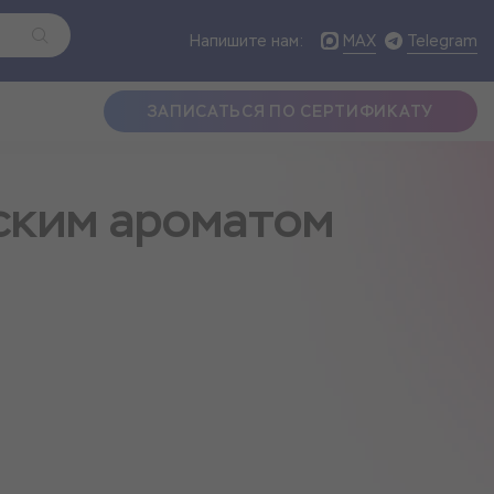
MAX
Telegram
Напишите нам:
ЗАПИСАТЬСЯ ПО СЕРТИФИКАТУ
рским ароматом