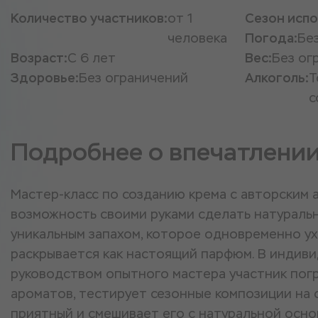
Количество участников:
от 1
Сезон испо
человека
Погода:
Бе
Возраст:
С 6 лет
Вес:
Без ог
Здоровье:
Без ограничений
Алкоголь:
Т
с
Подробнее о впечатлени
Мастер-класс по созданию крема с авторским 
возможность своими руками сделать натураль
уникальным запахом, которое одновременно ух
раскрывается как настоящий парфюм. В индив
руководством опытного мастера участник пог
ароматов, тестирует сезонные композиции на 
приятный и смешивает его с натуральной осно