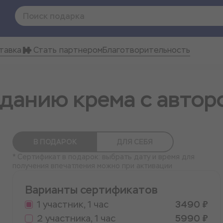
тавка
Стать партнером
Благотворительность
зданию крема с авто
В ПОДАРОК
ДЛЯ СЕБЯ
* Сертификат в подарок: выбрать дату и время для
получения впечатления можно при активации
Варианты сертификатов
1 участник, 1 час
3490 ₽
2 участника, 1 час
5990 ₽