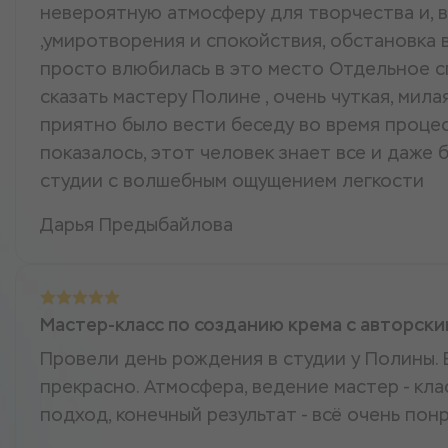
невероятную атмосферу для творчества и, в
,умиротворения и спокойствия, обстановка в
просто влюбилась в это место Отдельное с
сказать мастеру Полине , очень чуткая, мила
приятно было вести беседу во время процесс
показалось, этот человек знает все и даже 
студии с волшебным ощущением легкости
Дарья Предыбайлова
Мастер-класс по созданию крема с авторск
Провели день рождения в студии у Полины.
прекрасно. Атмосфера, ведение мастер - кла
подход, конечный результат - всё очень пон