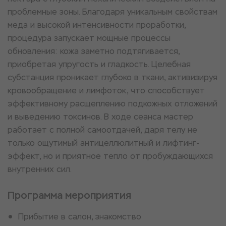
проблемные зоны. Благодаря уникальным свойствам
меда и высокой интенсивности проработки,
процедура запускает мощные процессы
обновления: кожа заметно подтягивается,
приобретая упругость и гладкость. Целебная
субстанция проникает глубоко в ткани, активизируя
кровообращение и лимфоток, что способствует
эффективному расщеплению подкожных отложений
и выведению токсинов. В ходе сеанса мастер
работает с полной самоотдачей, даря телу не
только ощутимый антицеллюлитный и лифтинг-
эффект, но и приятное тепло от пробуждающихся
внутренних сил.
Программа мероприятия
Прибытие в салон, знакомство