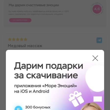
Медовый массаж
Все очень понравилось, ходила с мамой на день
матери, и мы остались под впечатлением!
Массаж делали очень хорошие мастерицы, а
администраторка вежливая и учтивая,
спокойная атмосфера, все очень
расслабляюще. Обязательно придем ещё!
Ольга