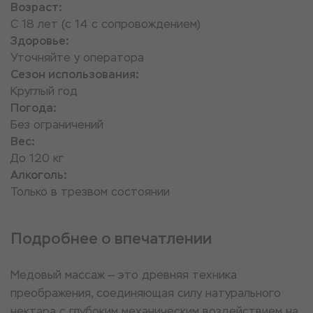
Возраст:
С 18 лет (с 14 с сопровождением)
Здоровье:
Уточняйте у оператора
Сезон использования:
Круглый год
Погода:
Без ограничений
Вес:
До 120 кг
Алкоголь:
Только в трезвом состоянии
Подробнее о впечатлении
Медовый массаж — это древняя техника
преображения, соединяющая силу натурального
нектара с глубоким механическим воздействием на