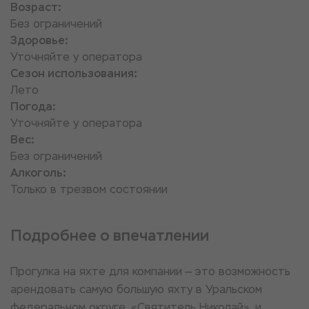
Возраст:
Без ограничений
Здоровье:
Уточняйте у оператора
Сезон использования:
Лето
Погода:
Уточняйте у оператора
Вес:
Без ограничений
Алкоголь:
Только в трезвом состоянии
Подробнее о впечатлении
Прогулка на яхте для компании — это возможность
арендовать самую большую яхту в Уральском
федеральном округе, «Святитель Николай», и