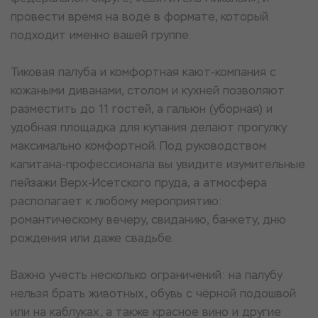
провести время на воде в формате, который
подходит именно вашей группе.
Тиковая палуба и комфортная кают-компания с
кожаными диванами, столом и кухней позволяют
разместить до 11 гостей, а гальюн (уборная) и
удобная площадка для купания делают прогулку
максимально комфортной. Под руководством
капитана-профессионала вы увидите изумительные
пейзажи Верх-Исетского пруда, а атмосфера
располагает к любому мероприятию:
романтическому вечеру, свиданию, банкету, дню
рождения или даже свадьбе.
Важно учесть несколько ограничений: на палубу
нельзя брать животных, обувь с чёрной подошвой
или на каблуках, а также красное вино и другие