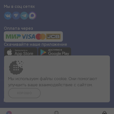
Мы в соц сетях
Оплата через
Скачивайте наше приложение
СТАТЬ ПАРТНЁРОМ
Мы используем файлы cookie. Они помогают
улучшить ваше взаимодействие с сайтом.
Все права защищены
ХОРОШО
© 2022 Море Эмоций