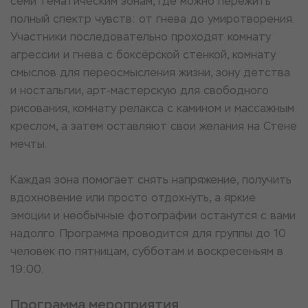
семи тематическим зонам, где можно пережить
полный спектр чувств: от гнева до умиротворения.
Участники последовательно проходят комнату
агрессии и гнева с боксёрской стенкой, комнату
смыслов для переосмысления жизни, зону детства
и ностальгии, арт-мастерскую для свободного
рисования, комнату релакса с камином и массажным
креслом, а затем оставляют свои желания на Стене
мечты.
Каждая зона помогает снять напряжение, получить
вдохновение или просто отдохнуть, а яркие
эмоции и необычные фотографии останутся с вами
надолго. Программа проводится для группы до 10
человек по пятницам, субботам и воскресеньям в
19:00.
Программа мероприятия