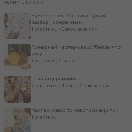
нажмите на него
Нумерология "Матрица Судьбы" -
разбор 1 сферы жизни
1 участник, «Самое важное»
Гончарный мастер-класс "Леплю что
хочу"
1 участник, 2 часа
Чайная церемония
2 участника, 1 час, «7 чашек чая»
Мастер-класс по живописи акрилом
1 участник