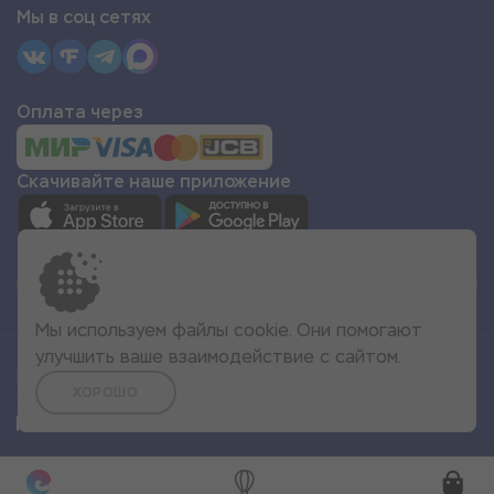
Мы в соц сетях
Оплата через
Скачивайте наше приложение
СТАТЬ ПАРТНЁРОМ
Мы используем файлы cookie. Они помогают
улучшить ваше взаимодействие с сайтом.
Все права защищены
ХОРОШО
© 2022 Море Эмоций