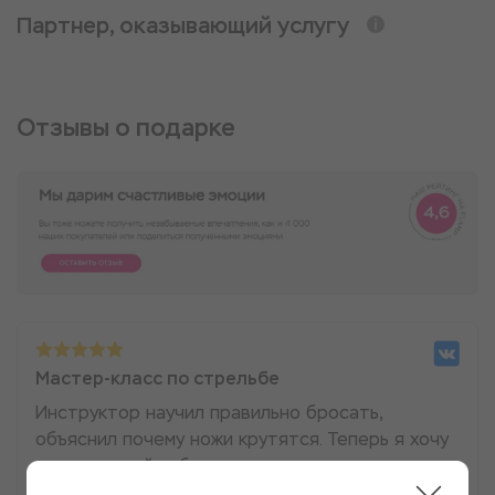
Партнер, оказывающий услугу
Отзывы о подарке
Мастер-класс по стрельбе
Инструктор научил правильно бросать,
объяснил почему ножи крутятся. Теперь я хочу
купить домой набор для метания и
тренироваться во дворе. Крутое место, чтобы