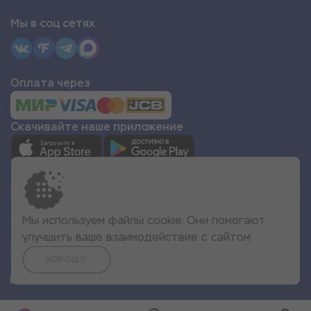
Мы в соц сетях
Оплата через
Скачивайте наше приложение
СТАТЬ ПАРТНЁРОМ
Мы используем файлы cookie. Они помогают
улучшить ваше взаимодействие с сайтом.
Все права защищены
ХОРОШО
© 2022 Море Эмоций