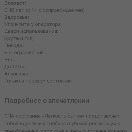
Возраст:
С 18 лет (с 14 с сопровождением)
Здоровье:
Уточняйте у оператора
Сезон использования:
Круглый год
Погода:
Без ограничений
Вес:
До 120 кг
Алкоголь:
Только в трезвом состоянии
Подробнее о впечатлении
СПА-программа «Легкость бытия» представляет
собой идеальный симбиоз глубокой релаксации и
преображения, даря коже и телу ощущение полного