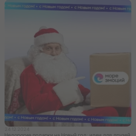
24.12.2024
Недорогие подарки на Новый год: идеи для друзей