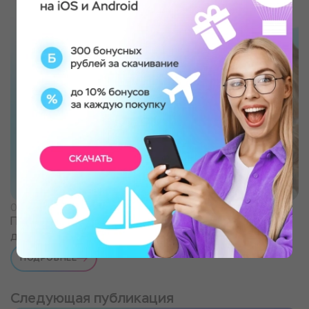
06.11.2025
Подарки-впечатления в Екатеринбурге: 4 причины
дарить эмоции
ПОДРОБНЕЕ
Следующая публикация