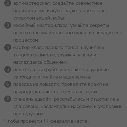
арт-мастерская: создайте совместное
произведение искусства, которое станет
символом вашей любви;
кофейный мастер-класс: узнайте секреты
приготовления идеального кофе и насладитесь
процессом;
мастер-класс парного танца: научитесь
танцевать вместе, улучшая навыки и
наслаждаясь общением;
полёт в аэротрубе: испытайте ощущение
свободного полёта и адреналина;
поездка на лошадях: проведите время на
природе, катаясь верхом на лошадях;
спа-день вдвоём: расслабьтесь и отдохните в
спа-салоне, наслаждаясь массажем и уходовыми
процедурами.
Чтобы провести 14 февраля вместе,